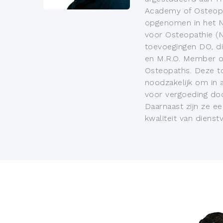
Academy of Osteopat
opgenomen in het N
voor Osteopathie (N
toevoegingen DO, d
en M.R.O. Member of
Osteopaths. Deze to
noodzakelijk om in
voor vergoeding doo
Daarnaast zijn ze e
kwaliteit van dienstv