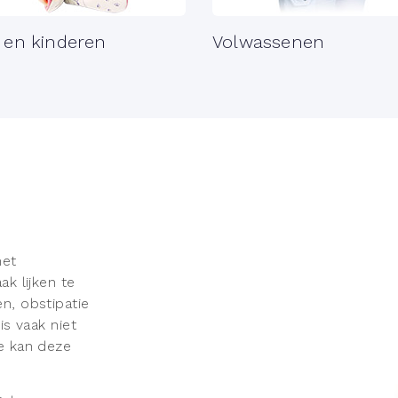
 en kinderen
Volwassenen
met
ak lijken te
n, obstipatie
is vaak niet
ie kan deze