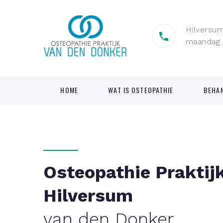
Hilversu
maandag t
HOME
WAT IS OSTEOPATHIE
BEHA
Osteopathie Praktijk
Hilversum
van den Donker