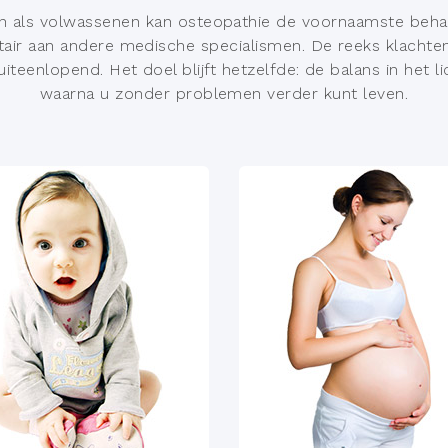
en als volwassenen kan osteopathie de voornaamste behan
ir aan andere medische specialismen. De reeks klachten
 uiteenlopend. Het doel blijft hetzelfde: de balans in het l
waarna u zonder problemen verder kunt leven.