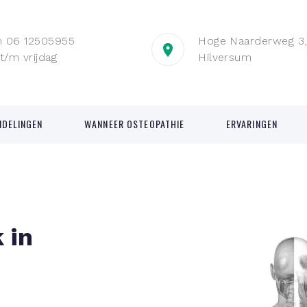
m 06 12505955
Hoge Naarderweg 3,
/m vrijdag
Hilversum
NDELINGEN
WANNEER OSTEOPATHIE
ERVARINGEN
 in