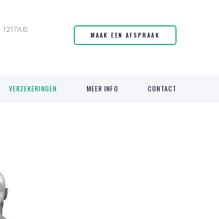
 1217AB
MAAK EEN AFSPRAAK
VERZEKERINGEN
MEER INFO
CONTACT