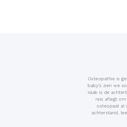
Osteopathie is ge
baby’s zien we som
Vaak is de achter
reis aflegt o
osteopaat al 
achterstand, le