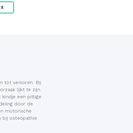
ER
 tot senioren. Bij
zaak lijkt te zijn.
kindje een pittige
deling door de
een motorische
 bij osteopathie