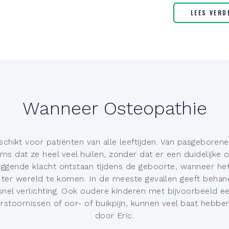
LEES VERD
Wanneer Osteopathie
schikt voor patiënten van alle leeftijden. Van pasgeborenen
s dat ze heel veel huilen, zonder dat er een duidelijke oor
liggende klacht ontstaan tijdens de geboorte, wanneer het 
m ter wereld te komen. In de meeste gevallen geeft behan
snel verlichting. Ook oudere kinderen met bijvoorbeeld 
erstoornissen of oor- of buikpijn, kunnen veel baat hebben
door Eric.