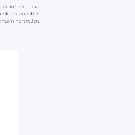
deling zijn, maar
 die osteopathie
ichaam herstellen,