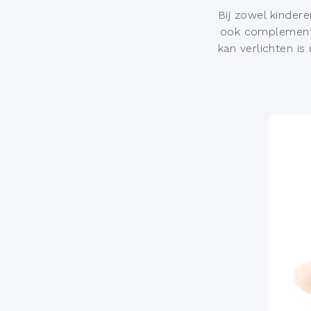
Bij zowel kinder
ook complementa
kan verlichten is