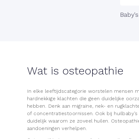
Baby's
Wat is osteopathie
In elke leeftijdscategorie worstelen mensen 
hardnekkige klachten die geen duidelijke oorza
hebben. Denk aan migraine, nek- en rugklachte
of concentratiestoornissen. Ook bij huilbaby’s 
duidelijk waarom ze zoveel huilen. Osteopath
aandoeningen verhelpen.