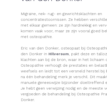
Migraine, nek- rug- en gewrichtsklachten en
concentratiestoornissen. Ze hebben verschill
met elkaar gemeen: ze zijn hardnekkig en ver
komen vaak voor, maar ze zijn vooral goed b
met osteopathie.
Eric van den Donker, osteopaat bij Osteopathi
den Donker in
Hilversum
, pakt deze en tallo
klachten aan bij de bron, waar in het lichaam d
Osteopathie verhoogt de prestaties en belast
weefsels en leidt tot een versneld herstel bij 
na één behandeling merk je verschil. Dit maak
manuele geneeswijze bijzonder doeltreffend en
Je hebt geen verwijzing nodig en de meeste v
vergoeden de behandeling bij Osteopathie Pra
Donker.